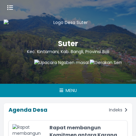
Suter
Kec. Kintamani, Kab. Bangli, Provinsi Bali
MENU
Agenda Desa
Indeks
Rapat membangun
Komitmen antara Karang