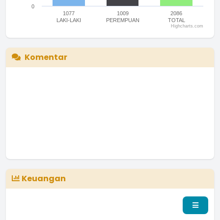
0
1077
1009
2086
LAKI-LAKI
PEREMPUAN
TOTAL
Highcharts.com
End of interactive chart.
Komentar
Keuangan