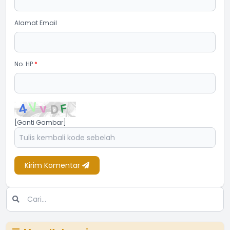
Alamat Email
No. HP
*
[Ganti Gambar]
Kirim Komentar