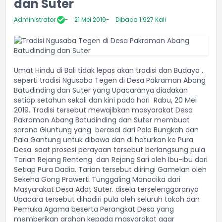
dan Suter
Administrator
21 Mei 2019
Dibaca 1.927 Kali
Umat Hindu di Bali tidak lepas akan tradisi dan Budaya ,
seperti tradisi Ngusaba Tegen di Desa Pakraman Abang
Batudinding dan Suter yang Upacaranya diadakan
setiap setahun sekali dan kini pada hari Rabu, 20 Mei
2019. Tradisi tersebut mewajibkan masyarakat Desa
Pakraman Abang Batudinding dan Suter membuat
sarana Gluntung yang berasal dari Pala Bungkah dan
Pala Gantung untuk dibawa dan di haturkan ke Pura
Desa. saat prosesi perayaan tersebut berlangsung pula
Tarian Rejang Renteng dan Rejang Sari oleh Ibu-ibu dari
Setiap Pura Dadia. Tarian tersebut diiringi Gamelan oleh
Sekeha Gong Prawerti Tunggaling Manacika dari
Masyarakat Desa Adat Suter. disela terselenggaranya
Upacara tersebut dihadiri pula oleh seluruh tokoh dan
Pemuka Agama beserta Perangkat Desa yang
memberikan arahan kepada masyarakat agar