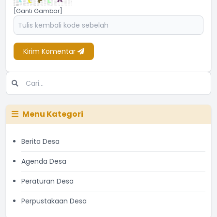
[Ganti Gambar]
Kirim Komentar
Menu Kategori
Berita Desa
Agenda Desa
Peraturan Desa
Perpustakaan Desa