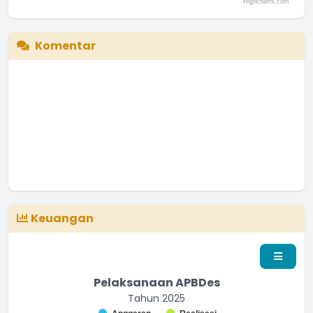
Highcharts.com
End of interactive chart.
Komentar
Keuangan
Pelaksanaan APBDes
Tahun 2025
Chart