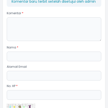
Komentar baru terbit setelah disetujui oleh admin
Komentar
*
Nama
*
Alamat Email
No. HP
*