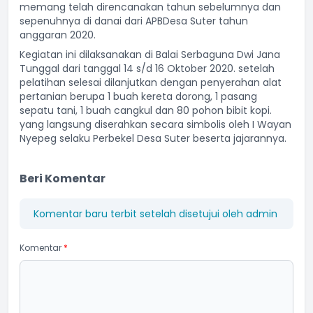
memang telah direncanakan tahun sebelumnya dan
sepenuhnya di danai dari APBDesa Suter tahun
anggaran 2020.
Kegiatan ini dilaksanakan di Balai Serbaguna Dwi Jana
Tunggal dari tanggal 14 s/d 16 Oktober 2020. setelah
pelatihan selesai dilanjutkan dengan penyerahan alat
pertanian berupa 1 buah kereta dorong, 1 pasang
sepatu tani, 1 buah cangkul dan 80 pohon bibit kopi.
yang langsung diserahkan secara simbolis oleh I Wayan
Nyepeg selaku Perbekel Desa Suter beserta jajarannya.
Beri Komentar
Komentar baru terbit setelah disetujui oleh admin
Komentar
*