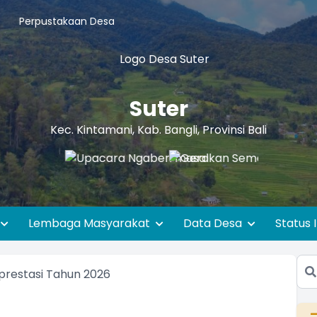
Perpustakaan Desa
Suter
Kec. Kintamani, Kab. Bangli, Provinsi Bali
Lembaga Masyarakat
Data Desa
Status 