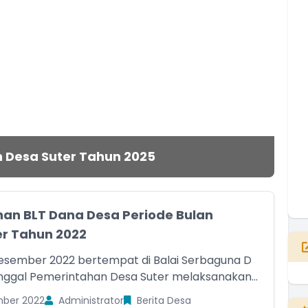
 Desa Suter Tahun 2025
an BLT Dana Desa Periode Bulan
r Tahun 2022
esember 2022 bertempat di Balai Serbaguna D
nggal Pemerintahan Desa Suter melaksanakan...
ber 2022
Administrator
Berita Desa