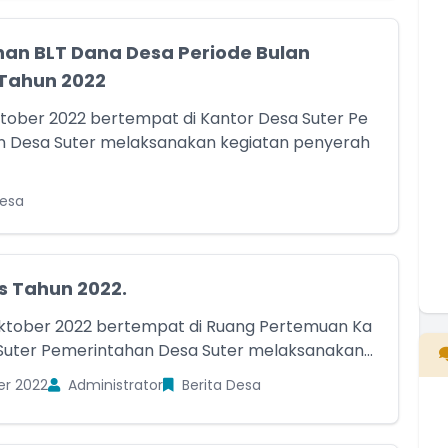
B
an BLT Dana Desa Periode Bulan
T
T
Tahun 2022
ktober 2022 bertempat di Kantor Desa Suter Pe
n Desa Suter melaksanakan kegiatan penyerah
Desa
 Tahun 2022.
E
ktober 2022 bertempat di Ruang Pertemuan Ka
Suter Pemerintahan Desa Suter melaksanakan...
er 2022
Administrator
Berita Desa