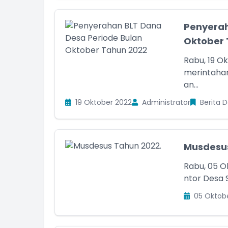
Penyerah
Oktober 
Rabu, 19 O
merintaha
an...
19 Oktober 2022
Administrator
Berita 
Musdesus
Rabu, 05 O
ntor Desa 
05 Oktob