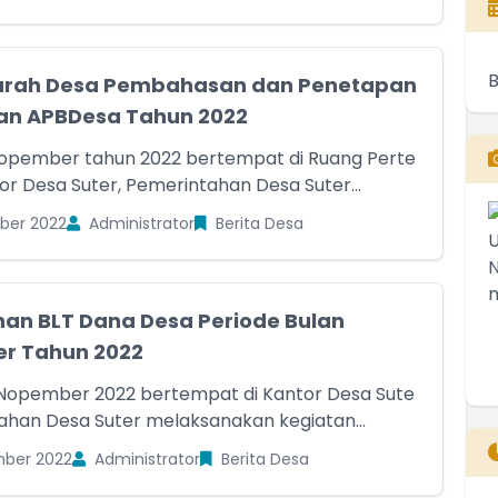
rah Desa Pembahasan dan Penetapan
an APBDesa Tahun 2022
Nopember tahun 2022 bertempat di Ruang Perte
r Desa Suter, Pemerintahan Desa Suter...
ber 2022
Administrator
Berita Desa
an BLT Dana Desa Periode Bulan
r Tahun 2022
 Nopember 2022 bertempat di Kantor Desa Sute
ahan Desa Suter melaksanakan kegiatan...
ber 2022
Administrator
Berita Desa