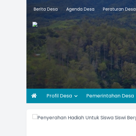
Berita Desa
Agenda Desa
Peraturan Desa
Profil Desa
Pemerintahan Desa